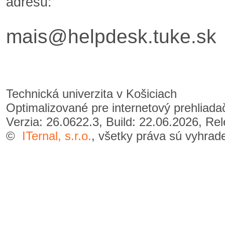
adresu:
mais@helpdesk.tuke.sk
Technická univerzita v Košiciach
Optimalizované pre internetový prehliad
Verzia: 26.0622.3, Build: 22.06.2026, Re
©
ITernal, s.r.o.
, všetky práva sú vyhrad