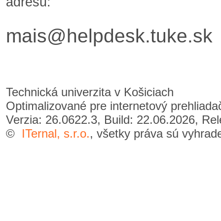
adresu:
mais@helpdesk.tuke.sk
Technická univerzita v Košiciach
Optimalizované pre internetový prehliad
Verzia: 26.0622.3, Build: 22.06.2026, Re
©
ITernal, s.r.o.
, všetky práva sú vyhrad