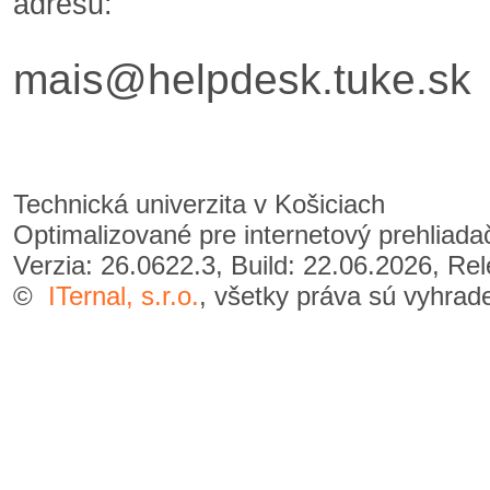
adresu:
mais@helpdesk.tuke.sk
Technická univerzita v Košiciach
Optimalizované pre internetový prehliad
Verzia: 26.0622.3, Build: 22.06.2026, Re
©
ITernal, s.r.o.
, všetky práva sú vyhrad