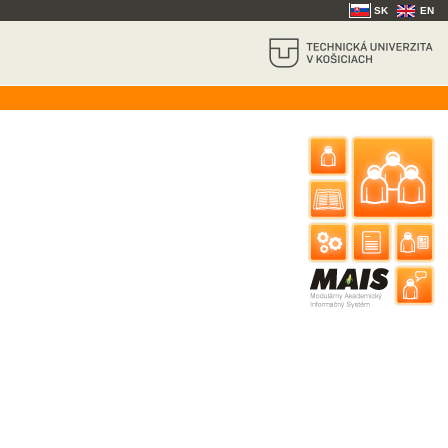
SK
EN