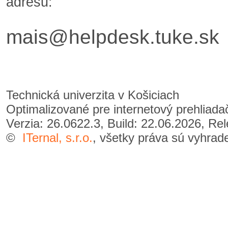
adresu:
mais@helpdesk.tuke.sk
Technická univerzita v Košiciach
Optimalizované pre internetový prehliad
Verzia: 26.0622.3, Build: 22.06.2026, Re
©
ITernal, s.r.o.
, všetky práva sú vyhrad