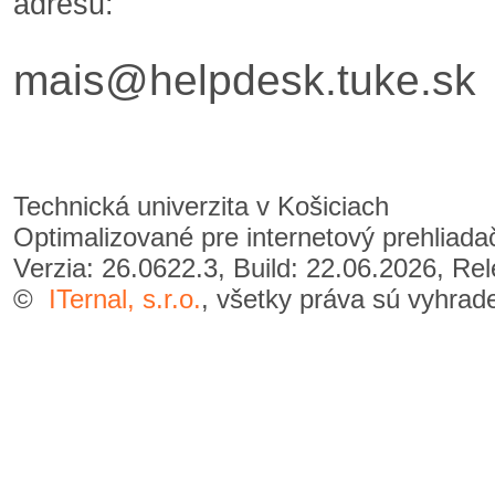
adresu:
mais@helpdesk.tuke.sk
Technická univerzita v Košiciach
Optimalizované pre internetový prehliad
Verzia: 26.0622.3, Build: 22.06.2026, Re
©
ITernal, s.r.o.
, všetky práva sú vyhrad