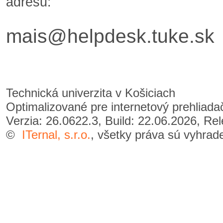
adresu:
mais@helpdesk.tuke.sk
Technická univerzita v Košiciach
Optimalizované pre internetový prehliad
Verzia: 26.0622.3, Build: 22.06.2026, Re
©
ITernal, s.r.o.
, všetky práva sú vyhrad