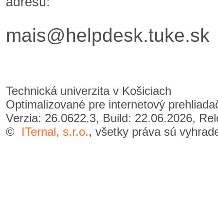
adresu:
mais@helpdesk.tuke.sk
Technická univerzita v Košiciach
Optimalizované pre internetový prehliad
Verzia: 26.0622.3, Build: 22.06.2026, Re
©
ITernal, s.r.o.
, všetky práva sú vyhrad