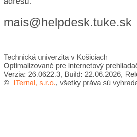
adresu:
mais@helpdesk.tuke.sk
Technická univerzita v Košiciach
Optimalizované pre internetový prehliad
Verzia: 26.0622.3, Build: 22.06.2026, Re
©
ITernal, s.r.o.
, všetky práva sú vyhrad