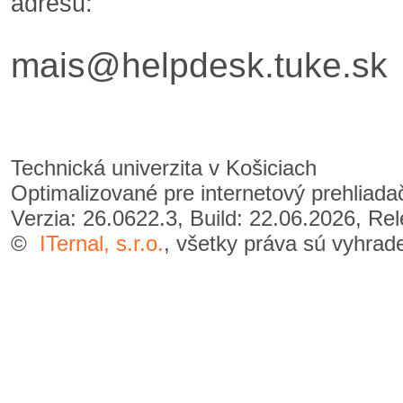
adresu:
mais@helpdesk.tuke.sk
Technická univerzita v Košiciach
Optimalizované pre internetový prehliad
Verzia: 26.0622.3, Build: 22.06.2026, Re
©
ITernal, s.r.o.
, všetky práva sú vyhrad