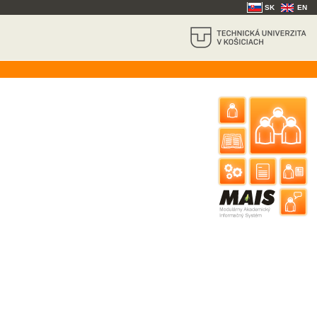
SK
EN