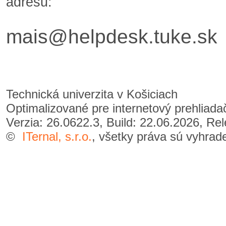
adresu:
mais@helpdesk.tuke.sk
Technická univerzita v Košiciach
Optimalizované pre internetový prehliad
Verzia: 26.0622.3, Build: 22.06.2026, Re
©
ITernal, s.r.o.
, všetky práva sú vyhrad