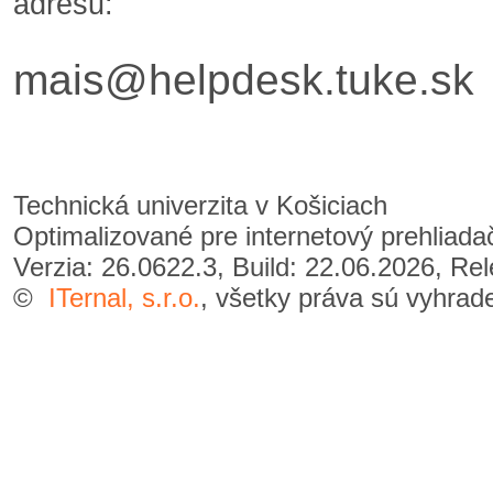
adresu:
mais@helpdesk.tuke.sk
Technická univerzita v Košiciach
Optimalizované pre internetový prehliad
Verzia: 26.0622.3, Build: 22.06.2026, Re
©
ITernal, s.r.o.
, všetky práva sú vyhrad