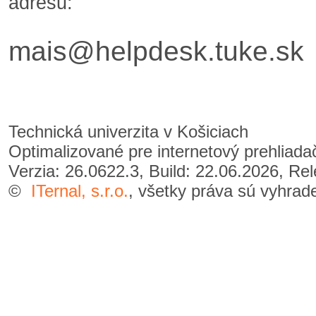
adresu:
mais@helpdesk.tuke.sk
Technická univerzita v Košiciach
Optimalizované pre internetový prehliad
Verzia: 26.0622.3, Build: 22.06.2026, Re
©
ITernal, s.r.o.
, všetky práva sú vyhrad