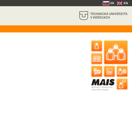
SK
EN