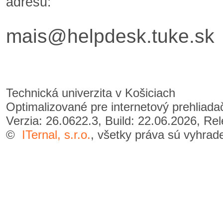
adresu:
mais@helpdesk.tuke.sk
Technická univerzita v Košiciach
Optimalizované pre internetový prehliad
Verzia: 26.0622.3, Build: 22.06.2026, Re
©
ITernal, s.r.o.
, všetky práva sú vyhrad