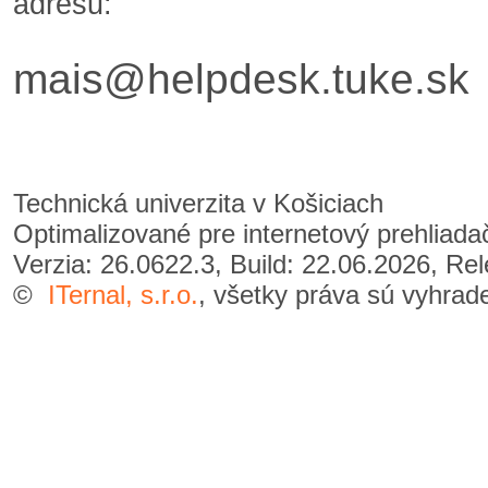
adresu:
mais@helpdesk.tuke.sk
Technická univerzita v Košiciach
Optimalizované pre internetový prehliad
Verzia: 26.0622.3, Build: 22.06.2026, Re
©
ITernal, s.r.o.
, všetky práva sú vyhrad