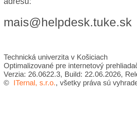
adresu:
mais@helpdesk.tuke.sk
Technická univerzita v Košiciach
Optimalizované pre internetový prehliad
Verzia: 26.0622.3, Build: 22.06.2026, Re
©
ITernal, s.r.o.
, všetky práva sú vyhrad