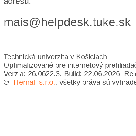
adresu:
mais@helpdesk.tuke.sk
Technická univerzita v Košiciach
Optimalizované pre internetový prehliad
Verzia: 26.0622.3, Build: 22.06.2026, Re
©
ITernal, s.r.o.
, všetky práva sú vyhrad