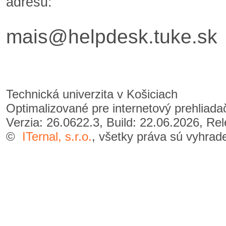
adresu:
mais@helpdesk.tuke.sk
Technická univerzita v Košiciach
Optimalizované pre internetový prehliad
Verzia: 26.0622.3, Build: 22.06.2026, Re
©
ITernal, s.r.o.
, všetky práva sú vyhrad