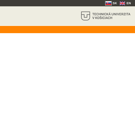
SK
EN