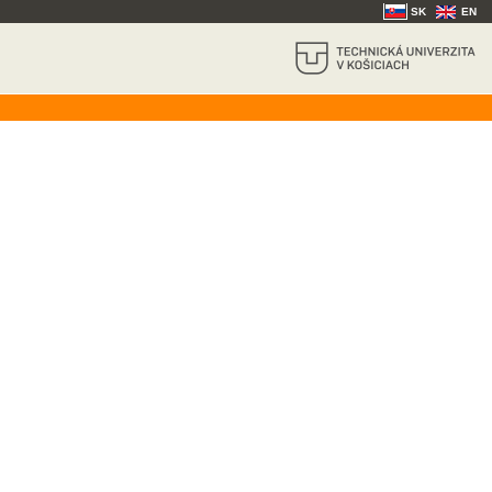
SK
EN