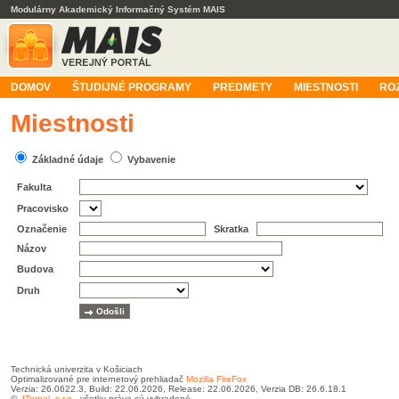
Modulárny Akademický Informačný Systém MAIS
DOMOV
ŠTUDIJNÉ PROGRAMY
PREDMETY
MIESTNOSTI
RO
Miestnosti
Základné údaje
Vybavenie
Fakulta
Pracovisko
Označenie
Skratka
Názov
Budova
Druh
Technická univerzita v Košiciach
Optimalizované pre internetový prehliadač
Mozilla FireFox
Verzia: 26.0622.3, Build: 22.06.2026, Release: 22.06.2026, Verzia DB: 26.6.18.1
©
ITernal, s.r.o.
, všetky práva sú vyhradené.