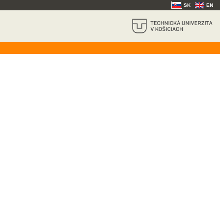
SK
EN