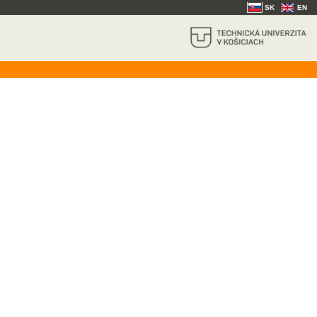
SK
EN