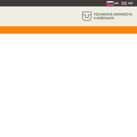
SK
EN