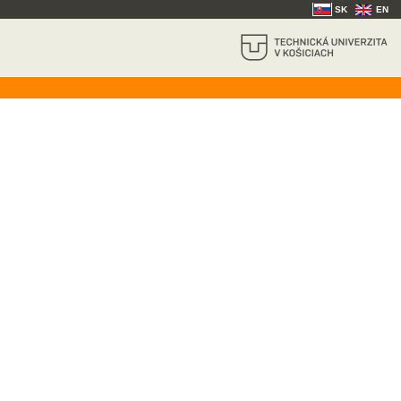
SK
EN