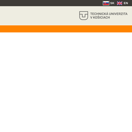
SK
EN