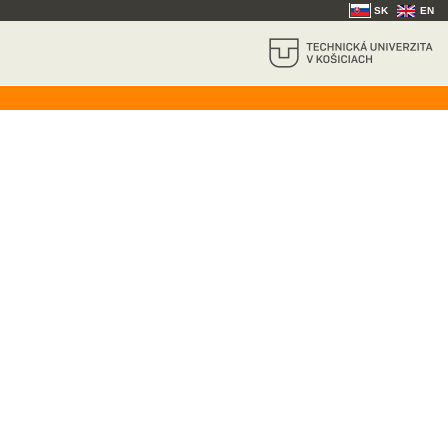
SK
EN