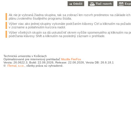
Ak nie je vybraná žiadna skupina, tak sa zobrazí len rozvrh predmetov na základe ic
plánu zvoleného študijného programu štúdia.
Výber viac ako jednej skupiny vykonáte podržaním klávesy Ctrl a kliknutím na požad
v zozname a potiahnutím kurzora nadol.
Výber všetkých skupín sa dá uskutočniť okrem vyššie spomenutého aj kliknutím na 
podržania klávesy Shift a kliknutím na posledný záznam v prehľade.
Technická univerzita v Košiciach
Optimalizované pre internetový prehliadač
Mozilla FireFox
Verzia: 26.0622.3, Build: 22.06.2026, Release: 22.06.2026, Verzia DB: 26.6.18.1
©
ITernal, s.r.o.
, všetky práva sú vyhradené.