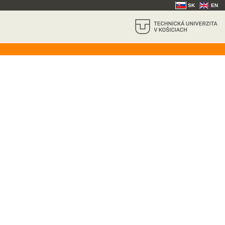
SK
EN