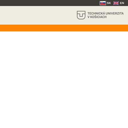
SK
EN