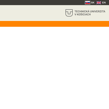
SK
EN