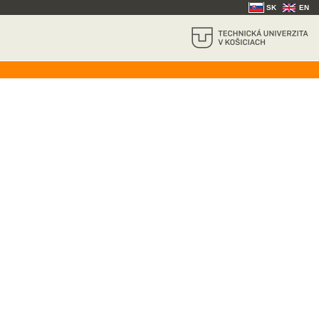
SK
EN