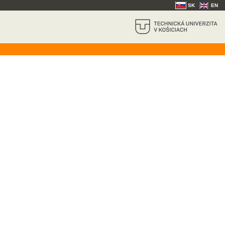
SK
EN