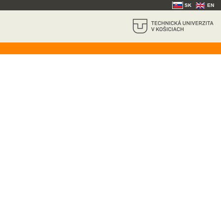
SK
EN